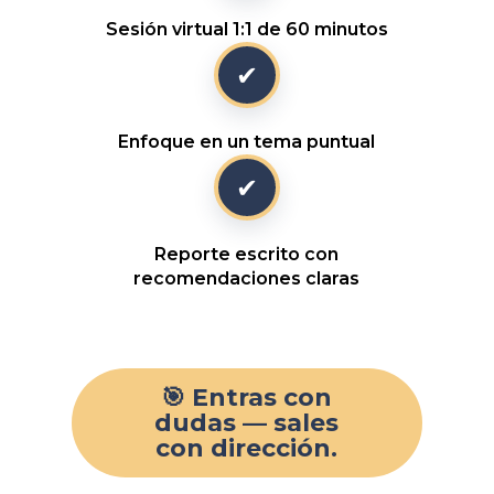
Sesión virtual 1:1 de 60 minutos
✔
Enfoque en un tema puntual
✔
Reporte escrito con
recomendaciones claras
🎯 Entras con
dudas — sales
con dirección.