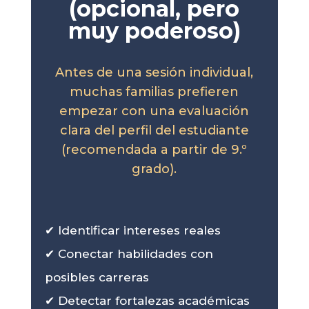
(opcional, pero
muy poderoso)
Antes de una sesión individual,
muchas familias prefieren
empezar con una evaluación
clara del perfil del estudiante
(recomendada a partir de 9.º
grado).
✔ Identificar intereses reales
✔ Conectar habilidades con
posibles carreras
✔ Detectar fortalezas académicas