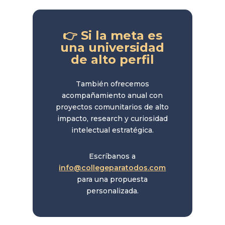
👉 Si la meta es
una universidad
de alto perfil
También ofrecemos
acompañamiento anual con
proyectos comunitarios de alto
impacto, research y curiosidad
intelectual estratégica.
Escríbanos a
info@collegeparatodos.com
para una propuesta
personalizada.