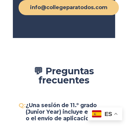
info@collegeparatodos.com
💬 Preguntas
frecuentes
¿Una sesión de 11.º grado
(Junior Year) incluye ensayos
ES
o el envío de aplicaciones?