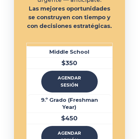
urgente — anticípate.
Las mejores oportunidades
se construyen con tiempo y
con decisiones estratégicas.
Middle School
$350
AGENDAR
SESIÓN
9.º Grado (Freshman
Year)
$450
AGENDAR