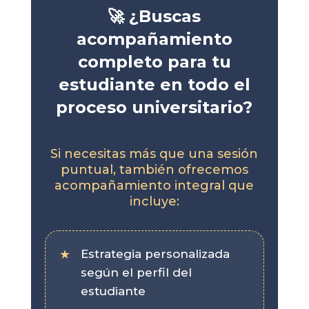
🚀 ¿Buscas
acompañamiento
completo para tu
estudiante en todo el
proceso universitario?
Si necesitas más que una sesión
puntual, también ofrecemos
acompañamiento integral que
incluye:
Estrategia personalizada
según el perfil del
estudiante